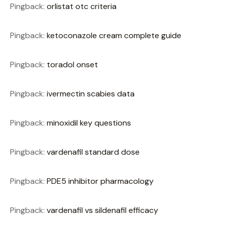
Pingback:
orlistat otc criteria
Pingback:
ketoconazole cream complete guide
Pingback:
toradol onset
Pingback:
ivermectin scabies data
Pingback:
minoxidil key questions
Pingback:
vardenafil standard dose
Pingback:
PDE5 inhibitor pharmacology
Pingback:
vardenafil vs sildenafil efficacy