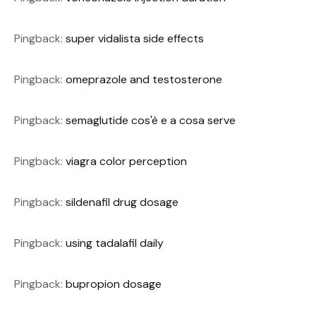
Pingback:
super vidalista side effects
Pingback:
omeprazole and testosterone
Pingback:
semaglutide cos'è e a cosa serve
Pingback:
viagra color perception
Pingback:
sildenafil drug dosage
Pingback:
using tadalafil daily
Pingback:
bupropion dosage