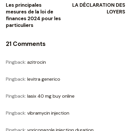
Les principales
LA DÉCLARATION DES
mesures de la loi de
LOYERS
finances 2024 pour les
particuliers
21 Comments
Pingback:
azitrocin
Pingback:
levitra generico
Pingback:
lasix 40 mg buy online
Pingback:
vibramycin injection
Pingback:
voriconazole injection duration